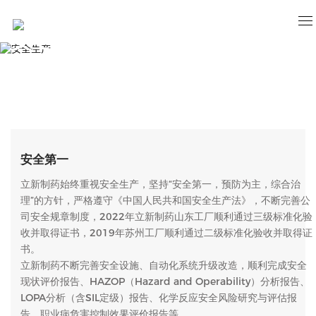
安全生产
安全第一，预防为主，综合治理
安全第一
立新制药始终重视安全生产，坚持“安全第一，预防为主，综合治
理”的方针，严格遵守《中国人民共和国安全生产法》，不断完善公
司安全规章制度，2022年立新制药山东工厂顺利通过三级标准化验
收并取得证书，2019年苏州工厂顺利通过二级标准化验收并取得证
书。
立新制药不断完善安全设施、自动化系统升级改造，顺利完成安全
现状评价报告、HAZOP（Hazard and Operability）分析报告、
LOPA分析（含SIL定级）报告、化学反应安全风险研究与评估报
告，职业病危害控制效果评价报告等。